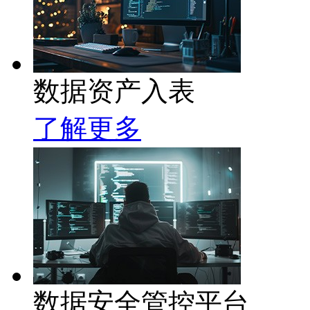
数据资产入表
了解更多
数据安全管控平台