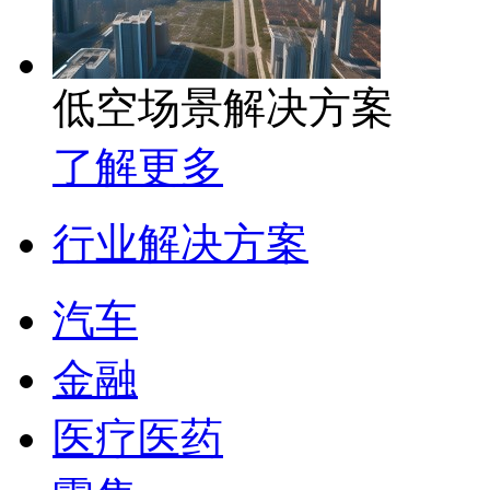
低空场景解决方案
了解更多
行业解决方案
汽车
金融
医疗医药