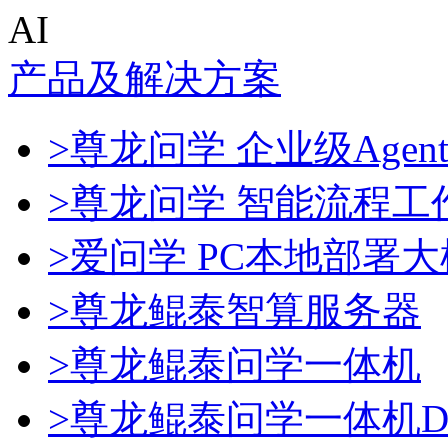
AI
产品及解决方案
>尊龙问学 企业级Agen
>尊龙问学 智能流程工
>爱问学 PC本地部署
>尊龙鲲泰智算服务器
>尊龙鲲泰问学一体机
>尊龙鲲泰问学一体机Dee