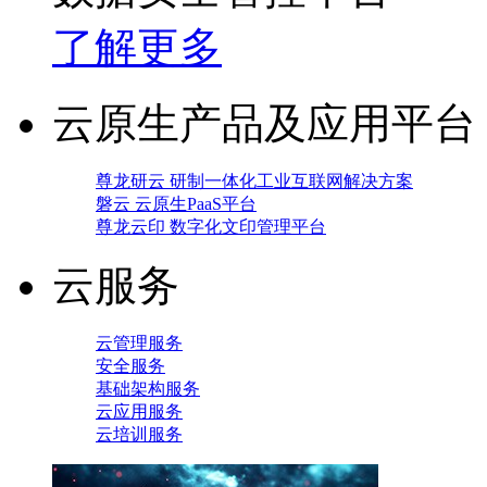
了解更多
云原生产品及应用平台
尊龙研云 研制一体化工业互联网解决方案
磐云 云原生PaaS平台
尊龙云印 数字化文印管理平台
云服务
云管理服务
安全服务
基础架构服务
云应用服务
云培训服务