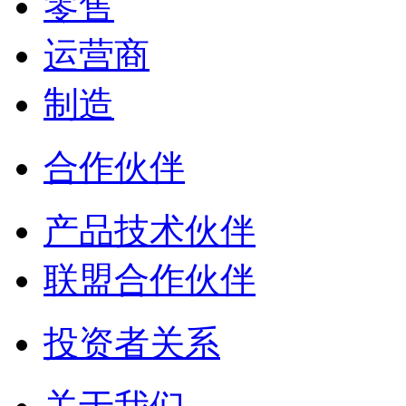
零售
运营商
制造
合作伙伴
产品技术伙伴
联盟合作伙伴
投资者关系