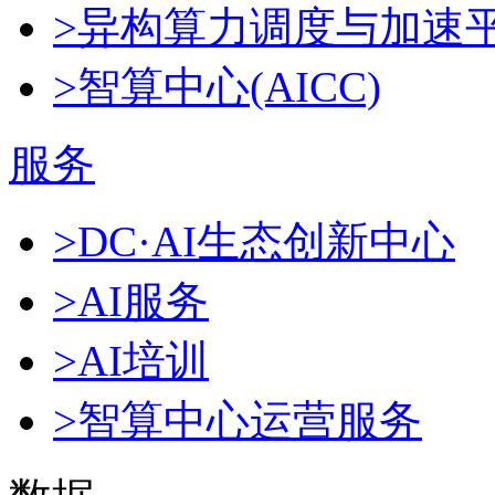
>异构算力调度与加速
>智算中心(AICC)
服务
>DC·AI生态创新中心
>AI服务
>AI培训
>智算中心运营服务