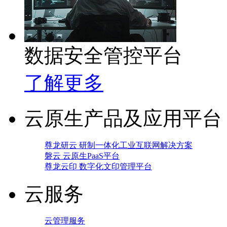
数据安全管控平台
了解更多
云原生产品及应用平台
尊龙研云 研制一体化工业互联网解决方案
磐云 云原生PaaS平台
尊龙云印 数字化文印管理平台
云服务
云管理服务