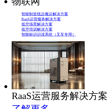
物联网
智能制造线边搬运解决方案
RaaS运营服务解决方案
低空场景解决方案
低空培训解决方案
智能标识识读系统（叉车专用）
RaaS运营服务解决方案
了解更多