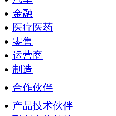
金融
医疗医药
零售
运营商
制造
合作伙伴
产品技术伙伴