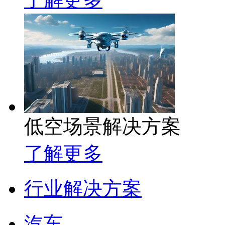
低空场景解决方案
了解更多
行业解决方案
汽车