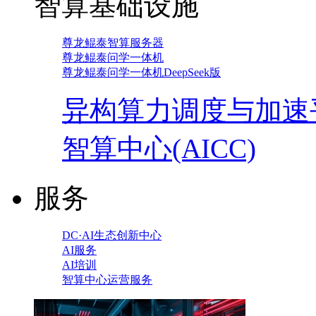
智算基础设施
尊龙鲲泰智算服务器
尊龙鲲泰问学一体机
尊龙鲲泰问学一体机DeepSeek版
异构算力调度与加速
智算中心(AICC)
服务
DC·AI生态创新中心
AI服务
AI培训
智算中心运营服务