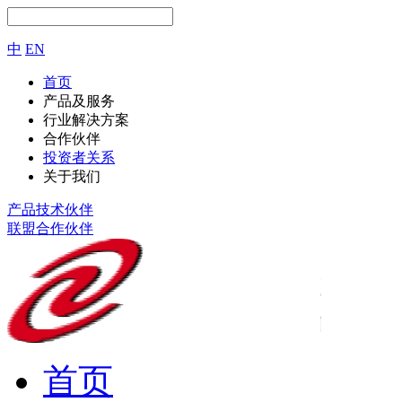
中
EN
首页
产品及服务
行业解决方案
合作伙伴
投资者关系
关于我们
产品技术伙伴
联盟合作伙伴
首页