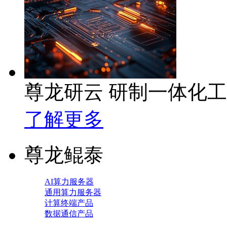
尊龙研云 研制一体化
了解更多
尊龙鲲泰
AI算力服务器
通用算力服务器
计算终端产品
数据通信产品